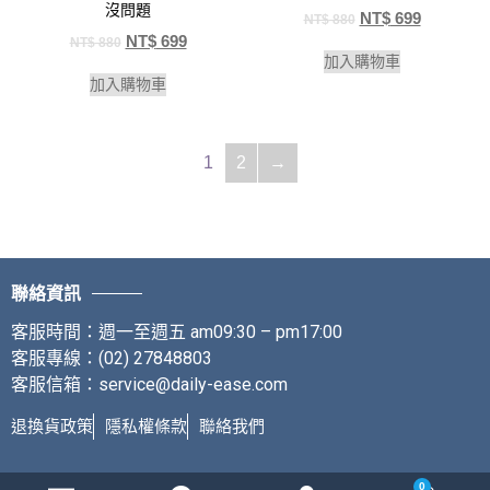
沒問題
NT$
699
NT$
880
NT$
699
NT$
880
加入購物車
加入購物車
1
2
→
聯絡資訊
客服時間：週一至週五 am09:30 – pm17:00
客服專線：(02) 27848803
客服信箱：service@daily-ease.com
退換貨政策
隱私權條款
聯絡我們