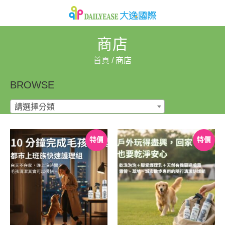
商店
首頁
/ 商店
BROWSE
請選擇分類
特價
特價