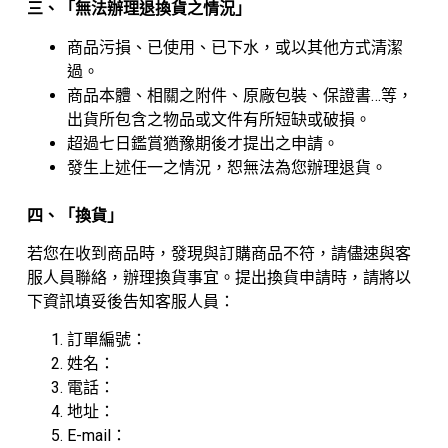
三、「無法辦理退換貨之情況」
商品污損、已使用、已下水，或以其他方式清潔
過。
商品本體、相關之附件、原廠包裝、保證書…等，
出貨所包含之物品或文件有所短缺或破損。
超過七日鑑賞猶豫期後才提出之申請。
發生上述任一之情況，恕無法為您辦理退貨。
四、「換貨」
若您在收到商品時，發現與訂購商品不符，請儘速與客
服人員聯絡，辦理換貨事宜。提出換貨申請時，請將以
下資訊填妥後告知客服人員：
訂單編號：
姓名：
電話：
地址：
E-mail：