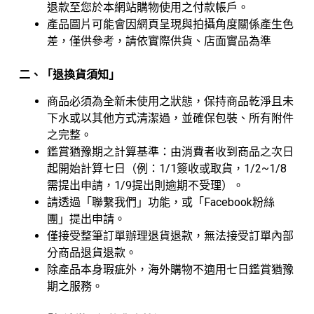
退款至您於本網站購物使用之付款帳戶。
產品圖片可能會因網頁呈現與拍攝角度關係產生色
差，僅供參考，請依實際供貨、店面實品為準
二、「退換貨須知」
商品必須為全新未使用之狀態，保持商品乾淨且未
下水或以其他方式清潔過，並確保包裝、所有附件
之完整。
鑑賞猶豫期之計算基準：由消費者收到商品之次日
起開始計算七日（例：1/1簽收或取貨，1/2~1/8
需提出申請，1/9提出則逾期不受理）。
請透過「聯繫我們」功能，或「Facebook粉絲
團」提出申請。
僅接受整筆訂單辦理退貨退款，無法接受訂單內部
分商品退貨退款。
除產品本身瑕疵外，海外購物不適用七日鑑賞猶豫
期之服務。