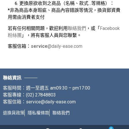
更換原欲收到之商品（名稱、款式…等規格）：
*非為商品本身瑕疵、商品內容錯誤等情況，換貨郵資費
用需由消費者支付
若有任何相關問題，歡迎利用
聯絡我們
，或「
Facebook
粉絲團
」，將有客服人員與您聯繫。
客服信箱：
service
@daily-ease.com
聯絡資訊
客服時間：週一至週五 am09:30 – pm17:00
客服專線：(02) 27848803
客服信箱：service@daily-ease.com
退換貨政策
隱私權條款
聯絡我們