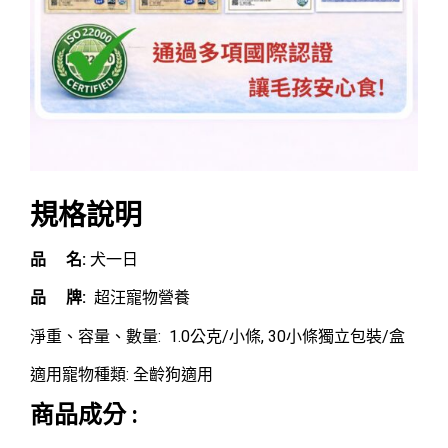
規格說明
品 名:
犬一日
品 牌:
超汪寵物營養
淨重、容量、數量: 1.0公克/小條, 30小條獨立包裝/盒
適用寵物種類: 全齡狗適用
商品成分 :