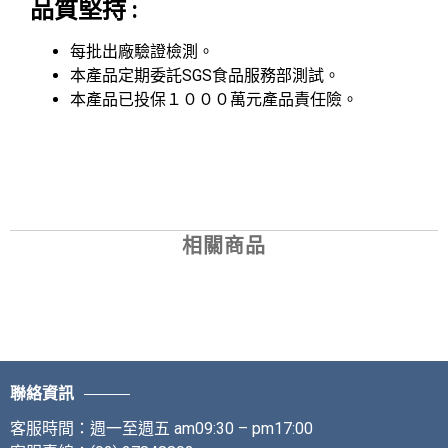
品質堅持 :
每批出廠驗證檢測。
本產品定期委託SGS食品服務部測試。
本產品已投保１０００萬元產品責任險。
相關商品
聯絡資訊
客服時間：週一至週五 am09:30 – pm17:00