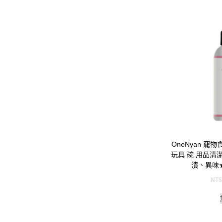
OneNyan 寵
玩具 碗 用品清
漬、異味
NT