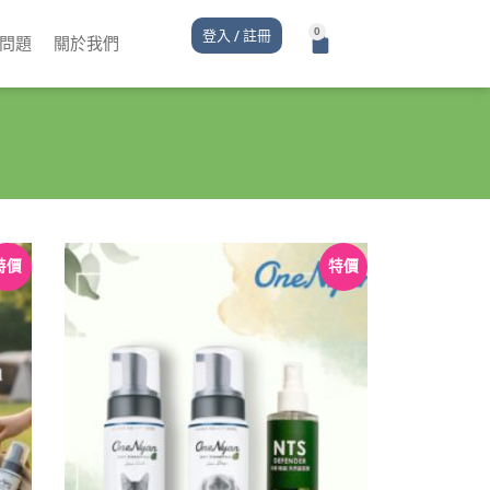
登入 / 註冊
問題
關於我們
特價
特價