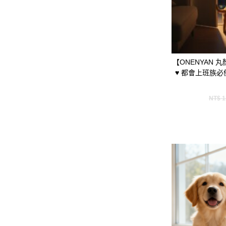
【ONENYAN 
♥️ 都會上班族
NT$
1