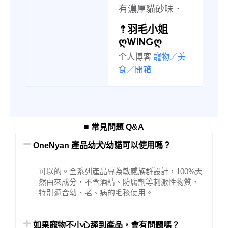
有濃厚貓砂味．
⇡羽毛小姐
ღWINGღ
个人博客
寵物／美
食／開箱
■ 常見問題 Q&A
OneNyan 產品幼犬/幼貓可以使用嗎？
可以的。全系列產品專為敏感族群設計，100%天
然由來成分，不含酒精、防腐劑等刺激性物質，
特別適合幼、老、病的毛孩使用。
如果寵物不小心舔到產品，會有問題嗎？