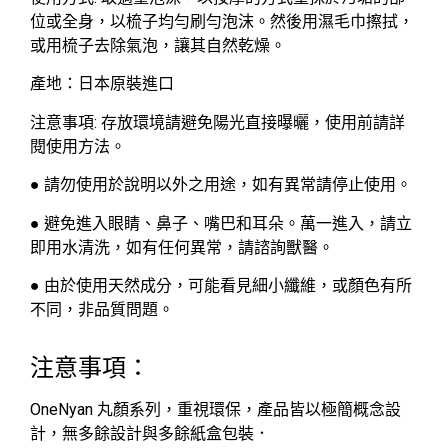
位或全身，以梳子均勻刷勻泡沫。然後用濕毛巾擦拭，
或用梳子去除氣泡，讓其自然乾燥。
產地：日本原裝進口
注意事項: 存放環境請避免陽光直接曝曬，使用前請詳
閱使用方法。
● 請勿使用於說明以外之用途，如有異常請停止使用。
● 避免進入眼睛、鼻子、嘴巴和耳朵。萬一進入，請立
即用水清洗，如有任何異常，請諮詢獸醫。
● 由於使用天然成分，可能看見細小纖維，或顏色有所
不同，非品質問題。
注意事項：
OneNyan 丸顏系列，重視環保，產品皆以極簡概念設
計，無多餘設計與多餘紙盒包裝．