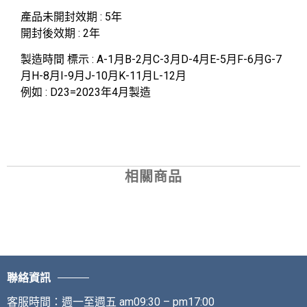
產
品未開封效期 : 5年
開封後效期 : 2年
製造時間 標示 : A-1月B-2月C-3月D-4月E-5月F-6月G-7
月H-8月I-9月J-10月K-11月L-12月
例如
: D23=2023
年
4
月製造
相關商品
聯絡資訊
客服時間：週一至週五 am09:30 – pm17:00