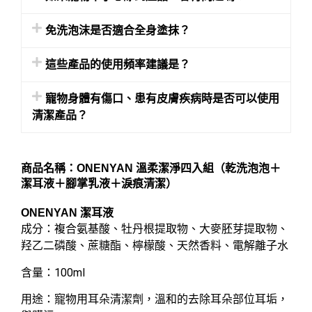
免洗泡沫是否適合全身塗抹？
這些產品的使用頻率建議是？
寵物身體有傷口、患有皮膚疾病時是否可以使用
清潔產品？
商品名稱：ONENYAN 溫柔潔淨四入組（乾洗泡泡＋
潔耳液＋腳掌乳液＋淚痕清潔）
ONENYAN 潔耳液
成分：複合氨基酸、牡丹根提取物、大麥胚芽提取物、
羟乙二磷酸、蔗糖酯、檸檬酸、天然香料、電解離子水
含量：100ml
用途：寵物用耳朵清潔劑，溫和的去除耳朵部位耳垢，