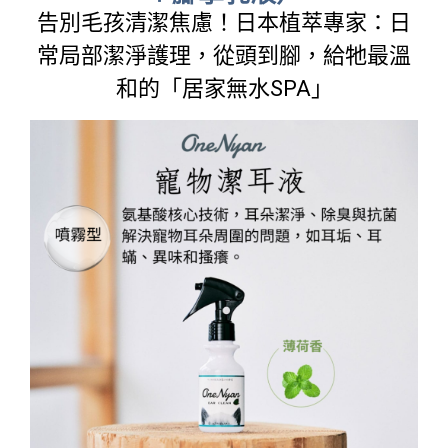
告別毛孩清潔焦慮！日本植萃專家：日
常局部潔淨護理，從頭到腳，給牠最溫
和的「居家無水SPA」