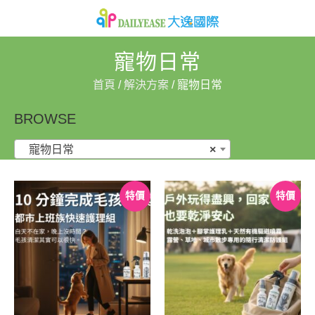
寵物日常
首頁
/
解決方案
/ 寵物日常
BROWSE
寵物日常
×
特價
特價