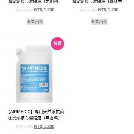
除臭劑核心濃縮液（尤加利）
除臭劑核心濃縮液（森林香）
NT$
1,200
NT$
1,200
NT$
1,350
NT$
1,350
查看內容
查看內容
特價
【AIRMEDIC】專用天然系抗菌
除臭劑核心濃縮液（無香料）
NT$
1,200
NT$
1,350