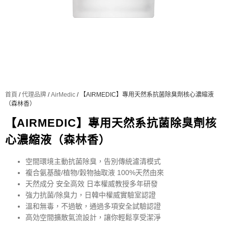
首頁
/
代理品牌
/
AirMedic
/ 【AIRMEDIC】專用天然系抗菌除臭劑核心濃縮液
（森林香）
【AIRMEDIC】專用天然系抗菌除臭劑核
心濃縮液（森林香）
空間環境主動抗菌除臭，告別傳統濾清模式
複合氨基酸/植物/穀物抽取液 100%天然由來
天然成分 安全高效 日本權威教授多年研發
強力抗菌/除臭力，日韓中權威實驗室認證
溫和無毒，不過敏，通過多項安全試驗認證
高効空間擴散氣流設計，讓你輕鬆享受潔淨