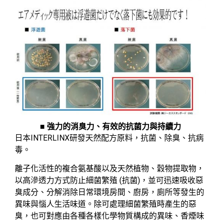
■ 強力的消臭力、有效的抗菌力與持續力
日本INTERLINX研發天然配方原料，抗菌、除臭、抗病
毒。
離子化活性的複合氨基酸以及天然植物、穀物提取物，
以高滲透力方式防止細菌繁殖 (抗菌)，並可迅速吸收惡
臭成分、分解消除日常環境房間、廚房，廁所等發生的
異味與惱人生活味道。除可處理細菌繁殖時產生的惡
臭，也可對應由各種各樣化學物質構成的異味、香煙味