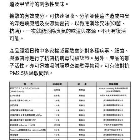
道及甲醛等的刺激性臭味。
擴散的有效成分，可快速吸收、分解並使這些造成惡臭
的浮遊病原體及來源物變質，以徹底消除異味(抑菌、
抗菌)。一次就能消除臭氣的味道與來源，不再有復活
可能。
產品經過日韓中多家權威實驗室針對多種病毒、細菌、
與黴菌等進行了抗菌抗病毒試驗認證。另外，產品的離
子活性，亦可迅速吸附環境空氣懸浮物質，可有效對抗
PM2.5與過敏問題。