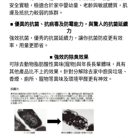
安全實驗，極適合於家中嬰幼童、老齡與敏感體質，肌
膚及抵抗力較弱的族群。
■ 優異的抗菌、抗病毒及防霉能力，與驚人的抗菌延續
力
強效抗菌，優秀的抗菌延續力，讓你抗菌防疫更有效
率，用量更節省。
■ 強效的除臭效果
可除去動物脂肪酸性異味(寵物)與年長長輩體味，具有
其他產品比不上的效果。針對分解除去家中廚房垃圾、
香煙、廁所、寵物等異味及環境甲醛更有神效。