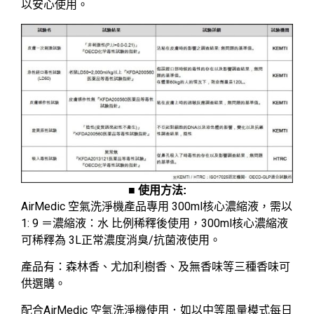
以安心使用。
■ 使用方法:
AirMedic 空氣洗淨機產品專用 300ml核心濃縮液，需以
1: 9 ＝濃縮液：水 比例稀釋後使用，300ml核心濃縮液
可稀釋為 3L正常濃度消臭/抗菌液使用。
產品有：森林香、尤加利樹香、及無香味等三種香味可
供選購。
配合AirMedic 空氣洗淨機使用．如以中等風量模式每日