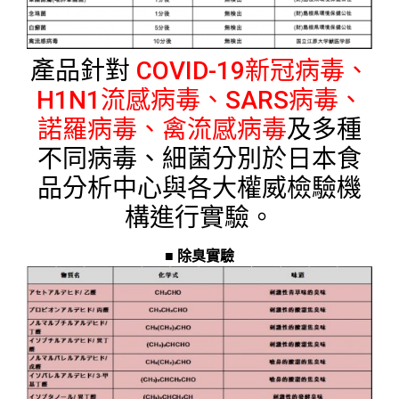
產品針對
COVID-19新冠病毒、
H1N1流感病毒、SARS病毒、
諾羅病毒、禽流感病毒
及多種
不同病毒、細菌分別於日本食
品分析中心與各大權威檢驗機
構進行實驗。
■ 除臭實驗