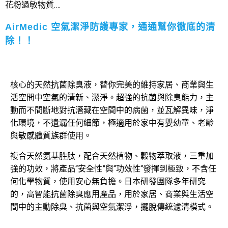
花粉過敏物質….
AirMedic 空氣潔淨防護專家，通通幫你徹底的清
除！！
核心的天然抗菌除臭液，替你完美的維持家居、商業與生
活空間中空氣的清新、潔淨。超強的抗菌與除臭能力，主
動而不間斷地對抗潛藏在空間中的病菌，並瓦解異味，淨
化環境，不遺漏任何細節，極適用於家中有嬰幼童、老齡
與敏感體質族群使用。
複合天然氨基胜肽，配合天然植物、穀物萃取液，三重加
強的功效，將產品“安全性”與“功效性“發揮到極致，不含任
何化學物質，使用安心無負擔。日本研發團隊多年研究
的，高智能抗菌除臭應用產品，用於家居、商業與生活空
間中的主動除臭、抗菌與空氣潔淨，擺脫傳統濾清模式。