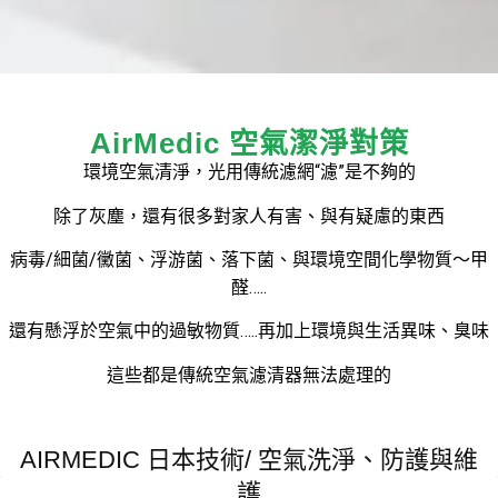
AirMedic 空氣潔淨對策
環境空氣清淨，光用傳統濾網“濾”是不夠的
除了灰塵，還有很多對家人有害、與有疑慮的東西
病毒/細菌/黴菌、浮游菌、落下菌、與環境空間化學物質～甲
醛…..
還有懸浮於空氣中的過敏物質…..再加上環境與生活異味、臭味
這些都是傳統空氣濾清器無法處理的
AIRMEDIC 日本技術/ 空氣洗淨、防護與維
護