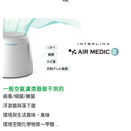
一般空氣濾清器做不到的
病毒/細菌/黴菌
浮游菌與落下菌
環境與生活異味、臭味
環境空間化學物質～甲醛…..