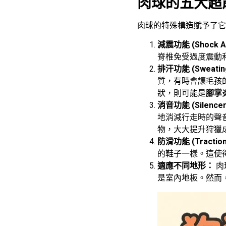
肉球的五大超
肉球的特殊構造賦予了它
減震功能 (Shock Ab
脊椎免受過度震動
排汗功能 (Sweatin
質，有時會讓毛孩
狀，則可能是
腳掌
消音功能 (Silence
地消減行走時的聲
物，大大提升狩獵
防滑功能 (Tractio
的鞋子一樣。這使
適應不同地形：
肉
是室內地板。然而