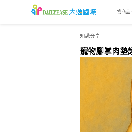
找商品
知識分享
寵物腳掌肉墊