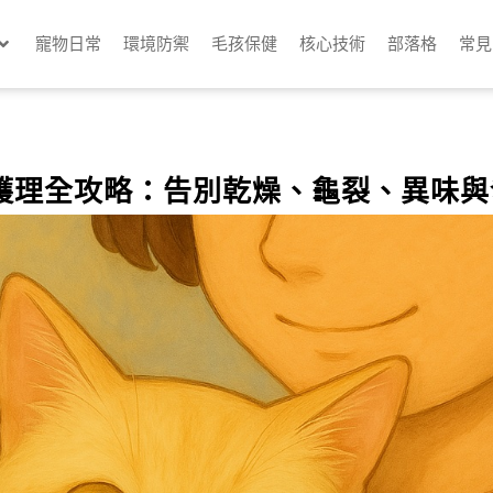
寵物日常
環境防禦
毛孩保健
核心技術
部落格
常見
護理全攻略：告別乾燥、龜裂、異味與