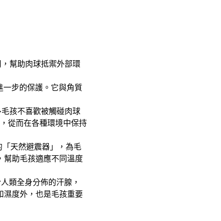
用，幫助肉球抵禦外部環
進一步的保護。它與角質
多毛孩不喜歡被觸碰肉球
力，從而在各種環境中保持
的「天然避震器」，為毛
，幫助毛孩適應不同溫度
於人類全身分佈的汗腺，
和濕度外，也是毛孩重要