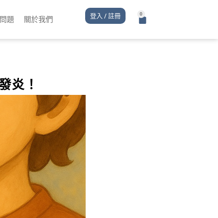
登入 / 註冊
問題
關於我們
發炎！