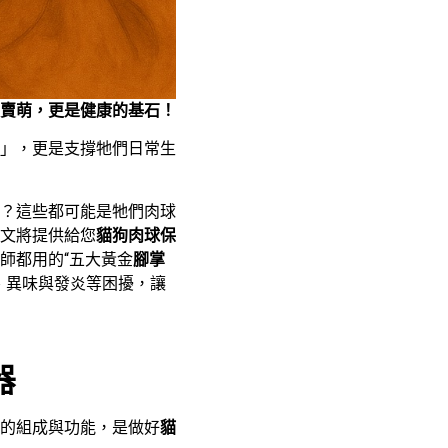
賣萌，更是健康的基石！
」，更是支撐牠們日常生
？這些都可能是牠們肉球
文將提供給您
貓狗肉球保
師都用的“五大黃金
腳掌
、異味與發炎等困擾，讓
器
的組成與功能，是做好
貓