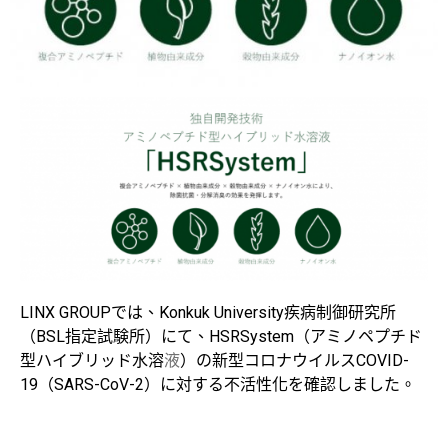
LINX GROUPでは、Konkuk University疾病制御研究所
（BSL指定試験所）にて、HSRSystem（アミノペプチド
型ハイブリッド水溶
液
）の新型コロナウイルスCOVID-
19（SARS-CoV-2）に対する不活性化を確認しました。