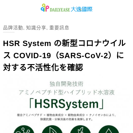
品牌活動
,
知識分享
,
重要訊息
HSR System の新型コロナウイル
ス COVID-19（SARS-CoV-2）に
対する不活性化を確認