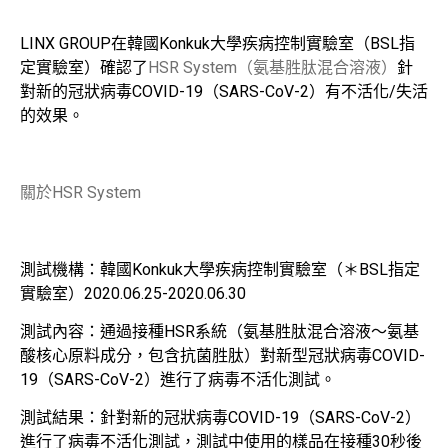
LINX GROUP在韓國Konkuk大學疾病控制實驗室（BSL指
定實驗室）確認了
HSR System（氨基胜肽混合溶液）
針
對新的冠狀病毒COVID-19（SARS-CoV-2）有不活化/失活
的效果。
關於HSR System
測試機構：韓國Konkuk大學疾病控制實驗室（＊BSL指定
實驗室）2020.06.25-2020.06.30
測試內容：通過接種HSR系統（氨基胜肽混合溶液～氨基
酸核心原料成分，包含抗菌胜肽）對新型冠狀病毒COVID-
19（SARS-CoV-2）進行了病毒不活化測試。
測試結果：針對新的冠狀病毒COVID-19（SARS-CoV-2）
進行了病毒不活化測試，測試中使用的樣品在接種30秒後