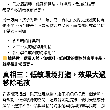
低皮屑貓種：俄羅斯藍貓、無毛貓、孟加拉貓等
都是許多過敏家庭首選。
另一方面，孩子對於「塵蟎」或「香精」反應更強烈的情況
也不少，這意味著：不是寵物造成過敏，而是環境或產品使
用錯誤。例如：
含香精的除臭劑
人工香氛的寵物洗毛精
含化學合成劑的清潔用品
這時候，選擇天然、無香料、低刺激的寵物與家用產品，
就變得非常重要。
真相三：低敏環境打造，效果大過
移除毛孩
許多研究指出，與其送走寵物，還不如好好打造一個清潔、
有規劃、低過敏源的空間。這包含定期清掃、使用天然成分
產品、選擇不含香精與酒精的清潔劑與除臭噴霧等措施。[參