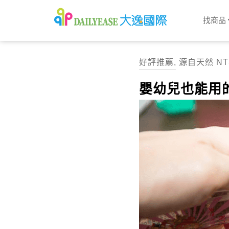
找商品
好評推薦
,
源自天然 NT
嬰幼兒也能用