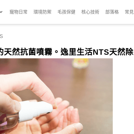
寵物日常
環境防禦
毛孩保健
核心技術
部落格
常見
S
的天然抗菌噴霧。逸里生活NTS天然