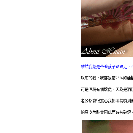
雖然我總是帶著孩子趴趴走，
以前的我，我都是帶
75%
的
酒
可是酒精有個壞處，因為是酒
老公都會很擔心我把酒精噴到
怕真皮內裝會因此而有被破壞