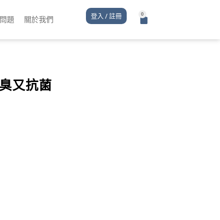
登入 / 註冊
問題
關於我們
除臭又抗菌