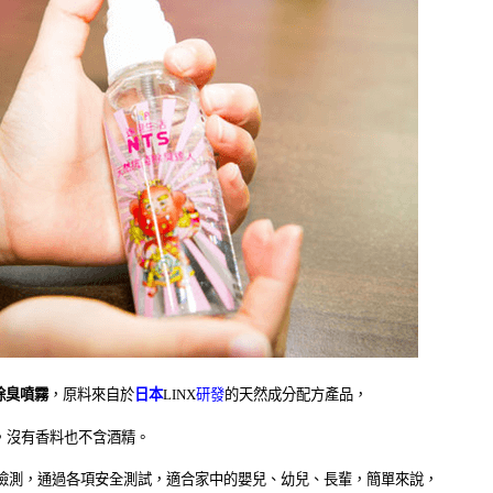
除臭噴霧
，原料來自於
日本
LINX
研發
的天然成分配方產品，
，沒有香料也不含酒精。
檢測，通過各項安全測試，適合家中的嬰兒、幼兒、長輩，簡單來說，