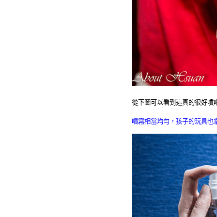
從下圖可以看到這真的很好噴
噴霧相當均勻，孩子的玩具也