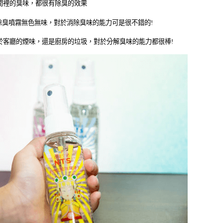
間裡的臭味，都很有除臭的效果
除臭噴霧無色無味，對於消除臭味的能力可是很不錯的
!
於客廳的煙味，還是廚房的垃圾，對於分解臭味的能力都很棒
!