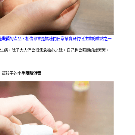
能
殺菌
的產品，相信都會是媽咪們日常帶寶貝們很注重的重點之一
生病，除了大人們會很焦急擔心之餘，自己也會照顧的虛累累，
，幫孩子的小手
隨時消毒