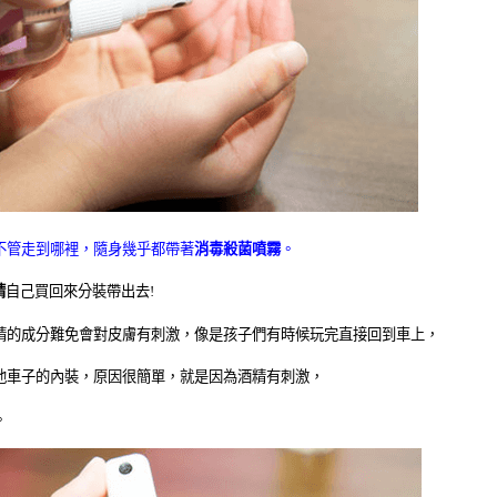
不管走到哪裡，隨身幾乎都帶著
消毒殺菌噴霧
。
精
自己買回來分裝帶出去
!
精的成分難免會對皮膚有刺激，像是孩子們有時候玩完直接回到車上，
他車子的內裝，原因很簡單，就是因為酒精有刺激，
。