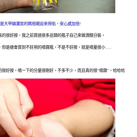
是大甲鎮瀾宮的媽祖親自來保佑，安心感加倍
!
真的很好按，我之前買過很多這類的瓶子自己來做酒精分裝，
，但是總會買到不好用的噴霧瓶，不是不好按，就是噴量很小
…..
的很好按，噴一下的分量很剛好，不多不少，而且真的很
“
噴霧
“
，哈哈哈