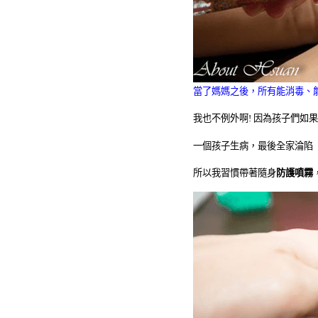
當了媽媽之後，所有能消毒、
我也不例外啊
!
因為孩子們如果
一個孩子生病，最後全家淪陷
所以我習慣帶著隨身
防護噴霧