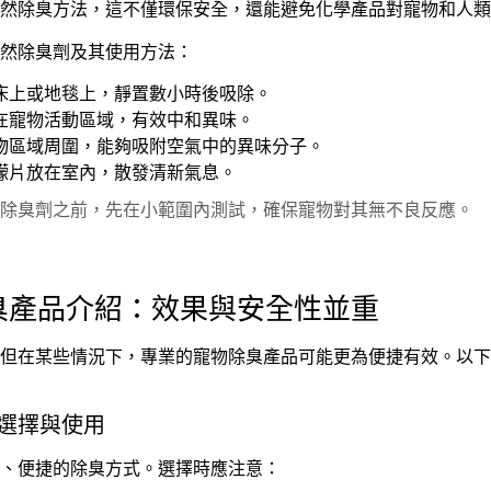
然除臭方法，這不僅環保安全，還能避免化學產品對寵物和人類
然除臭劑及其使用方法：
床上或地毯上，靜置數小時後吸除。
在寵物活動區域，有效中和異味。
物區域周圍，能夠吸附空氣中的異味分子。
檬片放在室內，散發清新氣息。
除臭劑之前，先在小範圍內測試，確保寵物對其無不良反應。
除臭產品介紹：效果與安全性並重
但在某些情況下，專業的寵物除臭產品可能更為便捷有效。以下
的選擇與使用
、便捷的除臭方式。選擇時應注意：