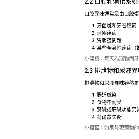
2.2 口腔和消化系
口腔異味通常是由口腔衛
牙菌斑和牙石積累
牙齦疾病
胃腸道問題
某些全身性疾病（
小建議：每天為寵物刷牙
2.3 排泄物和尿液異
排泄物和尿液異味雖然是
腸道感染
食物不耐受
腎臟或肝臟功能異
荷爾蒙失衡
小提醒：如果發現寵物的