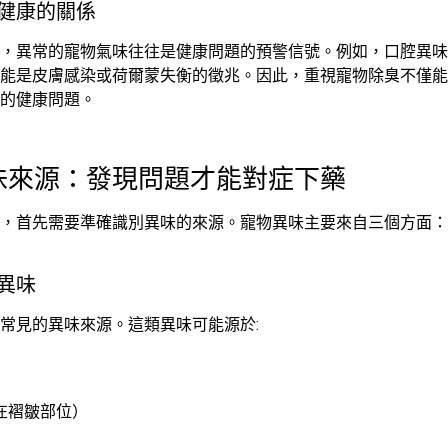
物健康的關係
，異常的寵物氣味往往是健康問題的預警信號。例如，口腔異味
能是皮膚感染或荷爾蒙失衡的徵兆。因此，重視寵物除臭不僅能
的健康問題。
異味來源：發現問題才能對症下藥
，首先需要準確識別異味的來源。寵物異味主要來自三個方面：
髮異味
常見的異味來源。這類異味可能源於:
在褶皺部位）