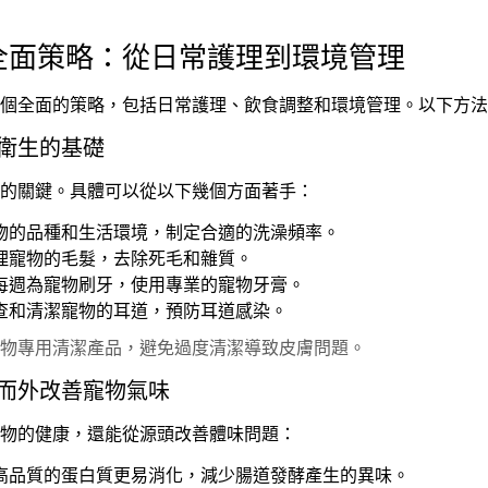
的全面策略：從日常護理到環境管理
個全面的策略，包括日常護理、飲食調整和環境管理。以下方法
物衛生的基礎
的關鍵。具體可以從以下幾個方面著手：
物的品種和生活環境，制定合適的洗澡頻率。
理寵物的毛髮，去除死毛和雜質。
每週為寵物刷牙，使用專業的寵物牙膏。
查和清潔寵物的耳道，預防耳道感染。
物專用清潔產品，避免過度清潔導致皮膚問題。
內而外改善寵物氣味
物的健康，還能從源頭改善體味問題：
高品質的蛋白質更易消化，減少腸道發酵產生的異味。