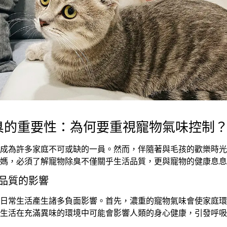
除臭的重要性：為何要重視寵物氣味控制
成為許多家庭不可或缺的一員。然而，伴隨著與毛孩的歡樂時光
媽，必須了解寵物除臭不僅關乎生活品質，更與寵物的健康息息
活品質的影響
日常生活產生諸多負面影響。首先，濃重的寵物氣味會使家庭環
生活在充滿異味的環境中可能會影響人類的身心健康，引發呼吸