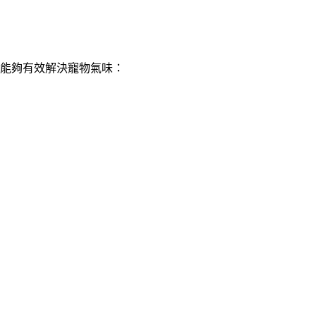
能夠有效解決寵物氣味：