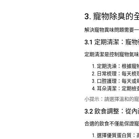
3. 寵物除臭
解決寵物異味問題需要一
3.1 定期清潔：寵
定期清潔是控制寵物氣味
定期洗澡：根據寵
日常梳理：每天梳
口腔護理：每天或
耳朵清潔：定期檢
小提示：請選擇溫和的寵
3.2 飲食調整：從
合適的飲食不僅能保證寵
選擇優質蛋白質：