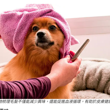
物梳理毛髮不僅能減少異味，還能促進血液循環，有助於皮膚健