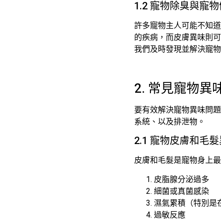
1.2 寵物除臭與寵
許多寵物主人可能不知道
的疾病，而皮膚異味則可
我們及時發現並解決寵物
2. 常見寵物
要有效解決寵物異味問題
系統、以及排泄物。
2.1 寵物皮膚和毛
皮膚和毛髮是寵物身上最
皮脂腺分泌過多
細菌或真菌感染
濕氣累積（特別是
過敏反應