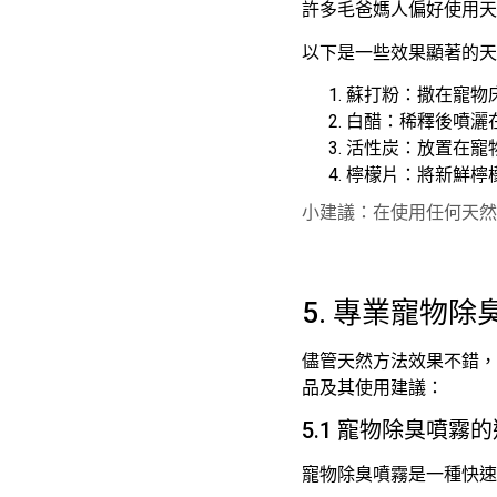
許多毛爸媽人偏好使用天
以下是一些效果顯著的天
蘇打粉：撒在寵物
白醋：稀釋後噴灑
活性炭：放置在寵
檸檬片：將新鮮檸
小建議：在使用任何天然
5. 專業寵物
儘管天然方法效果不錯，
品及其使用建議：
5.1 寵物除臭噴霧
寵物除臭噴霧是一種快速