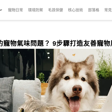
寵物日常
環境防禦
毛孩保健
核心技術
部落格
常見
的寵物氣味問題？ 9步驟打造友善寵物