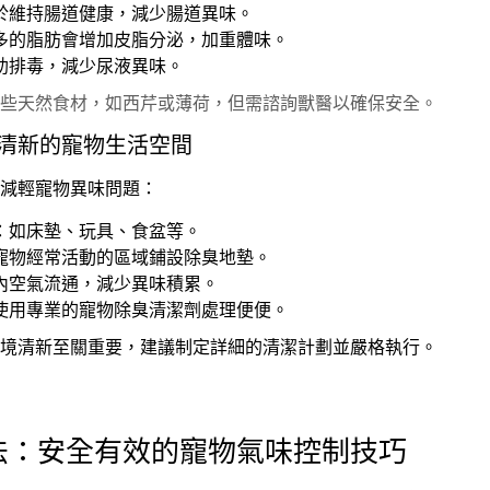
於維持腸道健康，減少腸道異味。
多的脂肪會增加皮脂分泌，加重體味。
助排毒，減少尿液異味。
些天然食材，如西芹或薄荷，但需諮詢獸醫以確保安全。
造清新的寵物生活空間
減輕寵物異味問題：
：如床墊、玩具、食盆等。
寵物經常活動的區域鋪設除臭地墊。
內空氣流通，減少異味積累。
使用專業的寵物除臭清潔劑處理便便。
境清新至關重要，建議制定詳細的清潔計劃並嚴格執行。
方法：安全有效的寵物氣味控制技巧