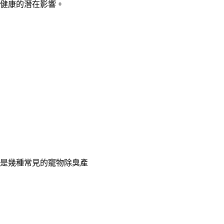
健康的潛在影響。
是幾種常見的寵物除臭產