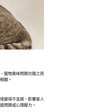
？
，寵物異味問題也隨之而
相關。
境變得不宜居，影響家人
道問題或心理壓力。