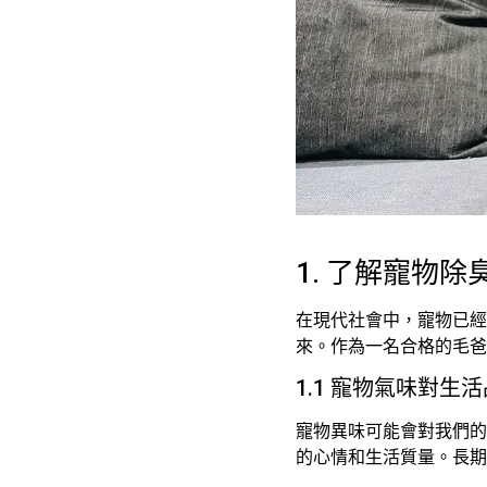
1. 了解寵物
在現代社會中，寵物已經
來。作為一名合格的毛爸
1.1 寵物氣味對生
寵物異味可能會對我們的
的心情和生活質量。長期