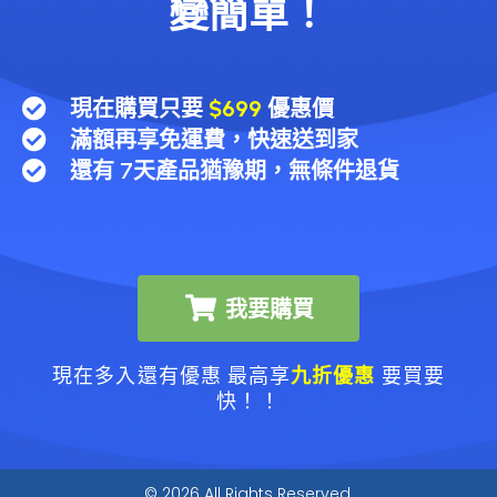
變簡單！
現在購買只要
$699
優惠價
滿額再享免運費，快速送到家
還有 7天產品猶豫期，無條件退貨
我要購買
現在多入還有優惠 最高享
九折優惠
要買要
快！！
© 2026 All Rights Reserved.