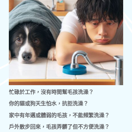
忙碌於工作，沒有時間幫毛孩洗澡？
你的貓或狗天生怕水，抗拒洗澡？
家中有年邁或體弱的毛孩，不能頻繁洗澡？
戶外散步回來，毛孩弄髒了但不方便洗澡？