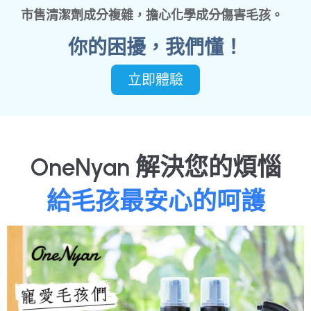
市售清潔劑成分複雜，擔心化學成分傷害毛孩。
你的困擾，我們懂！
立即體驗
OneNyan 解決您的煩惱
給毛孩最安心的呵護