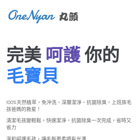
完美
呵護
你的
毛寶貝
100%天然植萃，免沖洗、深層潔淨、抗菌除臭，上班族毛
孩爸媽的救星！
清潔毛孩變輕鬆，快速潔淨，抗菌除臭一次完成，省時又
省力
溫和呵護毛孩，讓毛髮更柔順有光澤