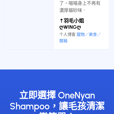
了，喵喵身上不再有
濃厚貓砂味．
⇡羽毛小姐
ღWINGღ
个人博客
寵物／美食／
開箱
立即選擇 OneNyan
Shampoo，讓毛孩清潔