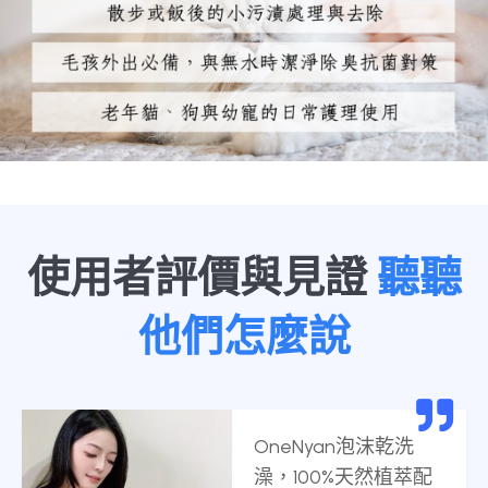
使用者評價與見證
聽聽
他們怎麼說
OneNyan泡沫乾洗
澡，100%天然植萃配