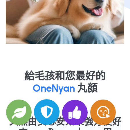
給毛孩和您最好的
OneNyan
丸顏
天然由
安心安
效果強
方便好