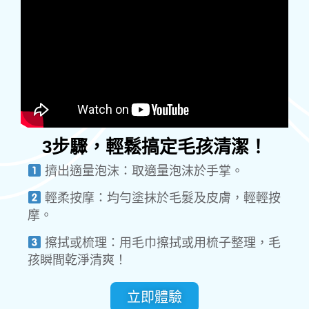
3步驟，輕鬆搞定毛孩清潔！
擠出適量泡沫：取適量泡沫於手掌。
輕柔按摩：均勻塗抹於毛髮及皮膚，輕輕按
摩。
擦拭或梳理：用毛巾擦拭或用梳子整理，毛
孩瞬間乾淨清爽！
立即體驗